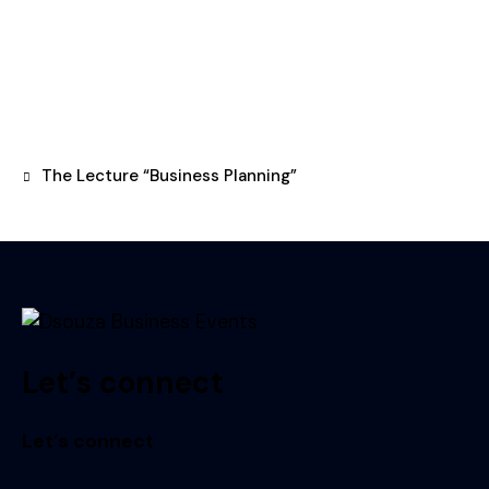
The Lecture “Business Planning”
Let’s connect
Let’s connect