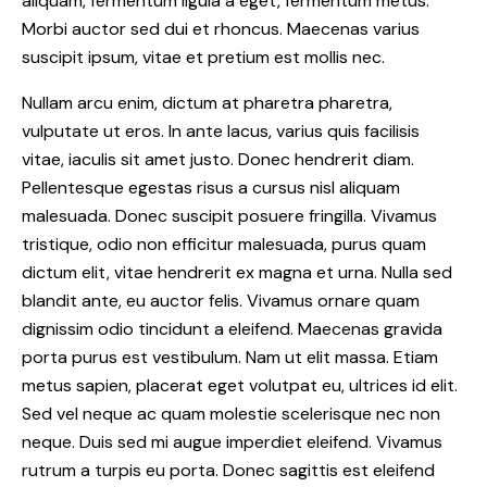
aliquam, fermentum ligula a eget, fermentum metus.
Morbi auctor sed dui et rhoncus. Maecenas varius
suscipit ipsum, vitae et pretium est mollis nec.
Nullam arcu enim, dictum at pharetra pharetra,
vulputate ut eros. In ante lacus, varius quis facilisis
vitae, iaculis sit amet justo. Donec hendrerit diam.
Pellentesque egestas risus a cursus nisl aliquam
malesuada. Donec suscipit posuere fringilla. Vivamus
tristique, odio non efficitur malesuada, purus quam
dictum elit, vitae hendrerit ex magna et urna. Nulla sed
blandit ante, eu auctor felis. Vivamus ornare quam
dignissim odio tincidunt a eleifend. Maecenas gravida
porta purus est vestibulum. Nam ut elit massa. Etiam
metus sapien, placerat eget volutpat eu, ultrices id elit.
Sed vel neque ac quam molestie scelerisque nec non
neque. Duis sed mi augue imperdiet eleifend. Vivamus
rutrum a turpis eu porta. Donec sagittis est eleifend