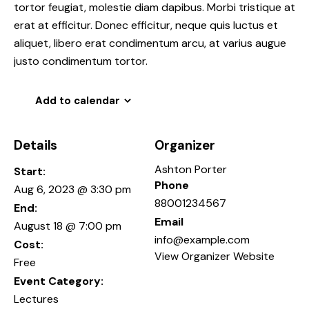
tortor feugiat, molestie diam dapibus. Morbi tristique at
erat at efficitur. Donec efficitur, neque quis luctus et
aliquet, libero erat condimentum arcu, at varius augue
justo condimentum tortor.
Add to calendar
Details
Organizer
Ashton Porter
Start:
Phone
Aug 6, 2023 @ 3:30 pm
88001234567
End:
Email
August 18 @ 7:00 pm
info@example.com
Cost:
View Organizer Website
Free
Event Category:
Lectures